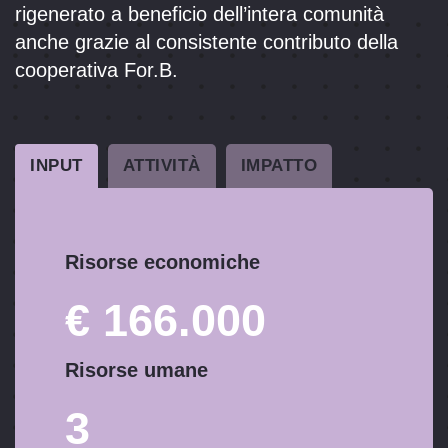
rigenerato a beneficio dell’intera comunità
anche grazie al consistente contributo della
cooperativa For.B.
INPUT
ATTIVITÀ
IMPATTO
Risorse economiche
€ 166.000
Risorse umane
3