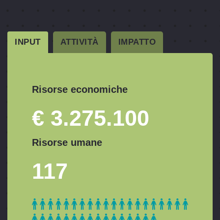
INPUT
ATTIVITÀ
IMPATTO
Risorse economiche
€ 3.275.100
Risorse umane
117