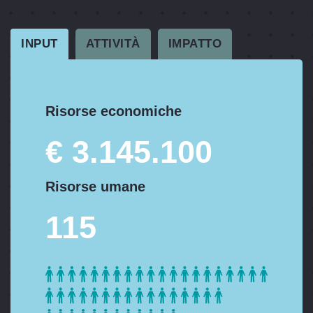
INPUT
ATTIVITÀ
IMPATTO
Risorse economiche
€ 3.145.100
Risorse umane
115