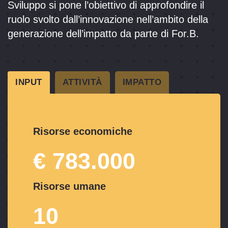
Sviluppo si pone l’obiettivo di approfondire il
ruolo svolto dall’innovazione nell’ambito della
generazione dell’impatto da parte di For.B.
INPUT
ATTIVITÀ
IMPATTO
Risorse economiche
€ 783.000
Risorse umane
10