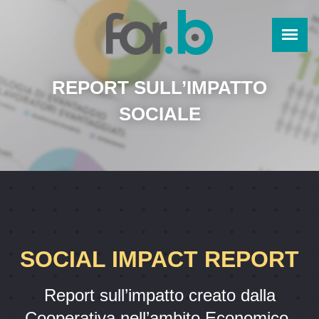
REPORT SULL’IMPATTO
SOCIALE
SOCIAL IMPACT REPORT
Report sull’impatto creato dalla
Cooperativa nell’ambito Economico-